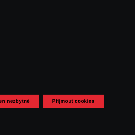
en nezbytné
Přijmout cookies