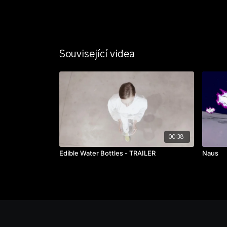
Související videa
00:38
Edible Water Bottles - TRAILER
Naus