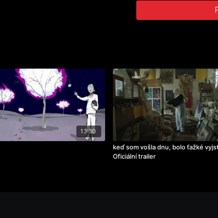
13:30
keď som vošla dnu, bolo ťažké vyjsť
Oficiální trailer