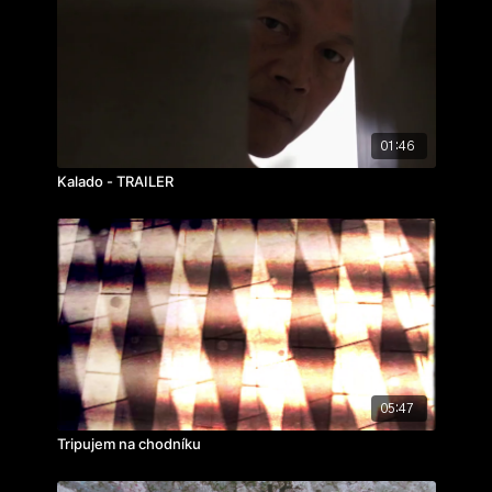
01:46
Kalado - TRAILER
05:47
Tripujem na chodníku