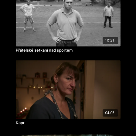
rok výroby: 1973
18:21
Přátelské setkání nad sportem
04:05
Kapr