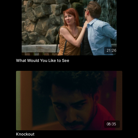
21:26
What Would You Like to See
08:35
Knockout