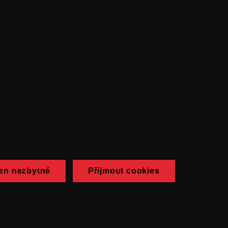
en nezbytné
Přijmout cookies