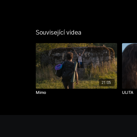
Související videa
21:05
Mimo
ULITA