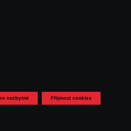
en nezbytné
Přijmout cookies