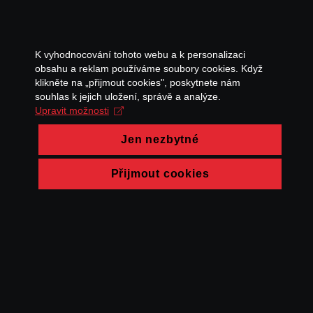
K vyhodnocování tohoto webu a k personalizaci
obsahu a reklam používáme soubory cookies. Když
klikněte na „přijmout cookies", poskytnete nám
souhlas k jejich uložení, správě a analýze.
Upravit možnosti
Jen nezbytné
Přijmout cookies
© FAMU 2026