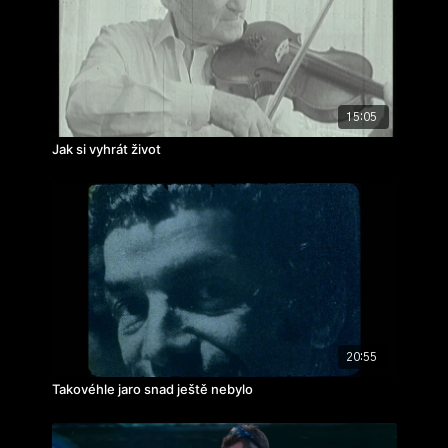
15:05
Jak si vyhrát život
20:55
Takovéhle jaro snad ještě nebylo