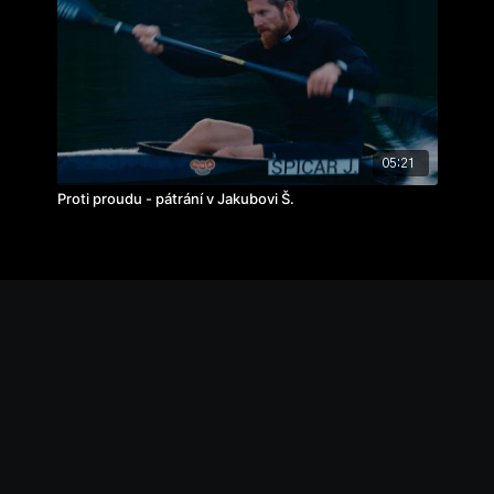
05:21
Proti proudu - pátrání v Jakubovi Š.