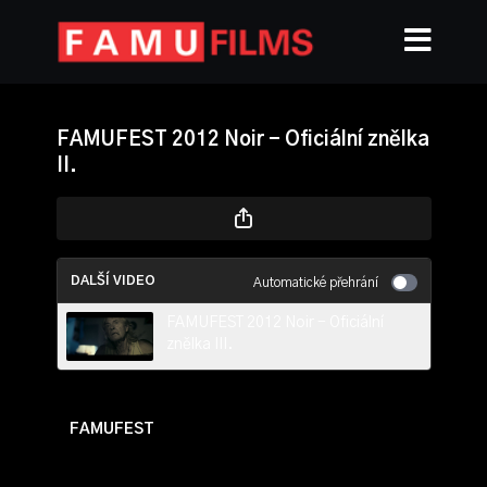
FAMUFEST 2012 Noir - Oficiální znělka
II.
DALŠÍ VIDEO
Automatické přehrání
FAMUFEST 2012 Noir - Oficiální
znělka III.
FAMUFEST