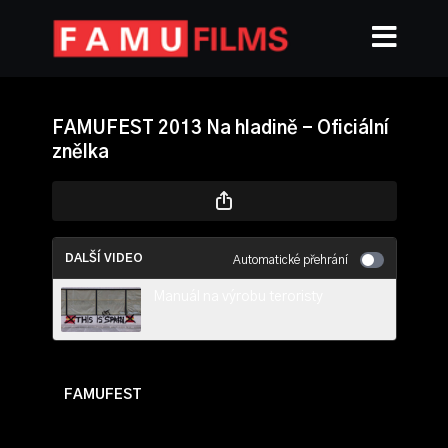
FAMUFEST 2013 Na hladině - Oficiální
znělka
DALŠÍ VIDEO
Automatické přehrání
Manuál na výrobu teroristy
FAMUFEST