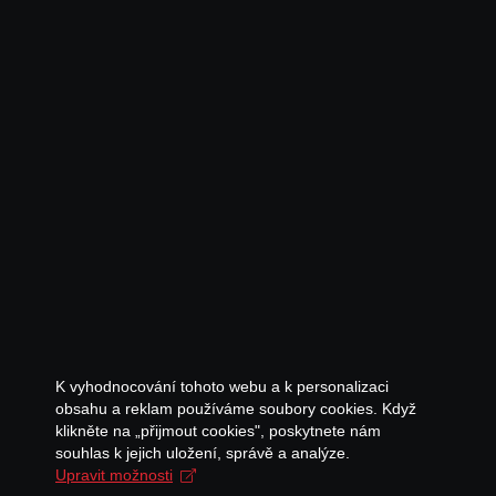
K vyhodnocování tohoto webu a k personalizaci
obsahu a reklam používáme soubory cookies. Když
klikněte na „přijmout cookies", poskytnete nám
souhlas k jejich uložení, správě a analýze.
Upravit možnosti