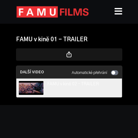
FAMU v kině 01 - TRAILER
DALŠÍ VIDEO
Automatické přehrání
FAMU v kině 02 - TRAILER