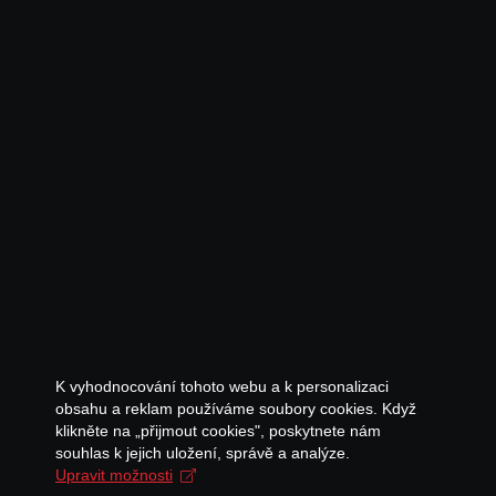
K vyhodnocování tohoto webu a k personalizaci
obsahu a reklam používáme soubory cookies. Když
klikněte na „přijmout cookies", poskytnete nám
souhlas k jejich uložení, správě a analýze.
Upravit možnosti