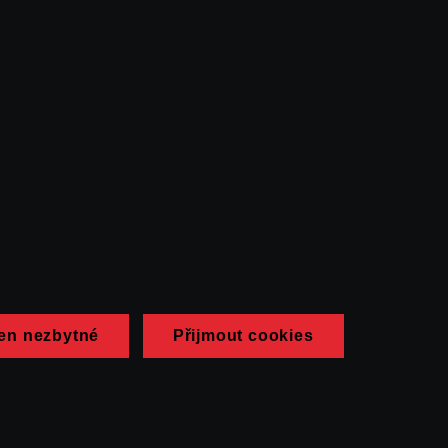
en nezbytné
Přijmout cookies