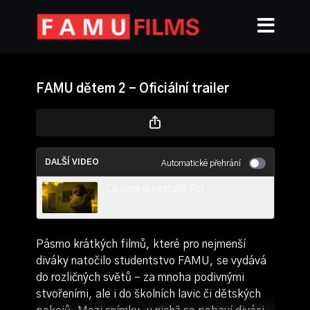
FAMU dětem 2 - Oficiální trailer
DALŠÍ VIDEO
Automatické přehrání
Co jsme si nestačili říct
Pásmo krátkých filmů, které pro nejmenší
diváky natočilo studentstvo FAMU, se vydává
do rozličných světů – za mnoha podivnými
stvořeními, ale i do školních lavic či dětských