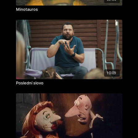
Minotauros
10:09
Poslední slovo