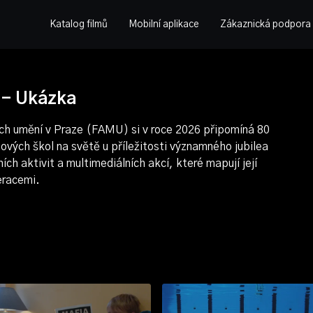
Katalog filmů
Mobilní aplikace
Zákaznická podpora
 - Ukázka
ých umění v Praze (FAMU) si v roce 2026 připomíná 80
mových škol na světě u příležitosti významného jubilea
ních aktivit a multimediálních akcí, které mapují její
eracemi.