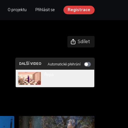
O projektu
Přihlásit se
Registrace
Sdílet
DALŠÍ VIDEO
Automatické přehrání
Řepa