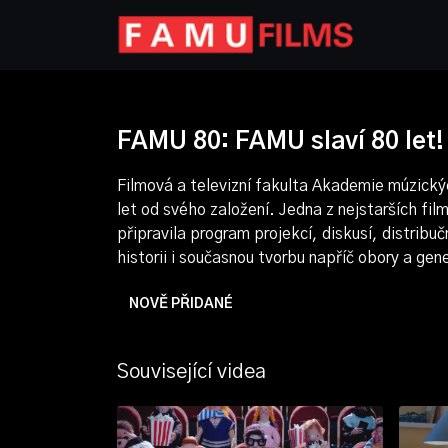
FAMU 80: FAMU slaví 80 let!
Filmová a televizní fakulta Akademie múzick
let od svého založení. Jedna z nejstarších fil
připravila program projekcí, diskusí, distribuč
historii i současnou tvorbu napříč obory a gen
NOVĚ PŘIDANÉ
Související videa