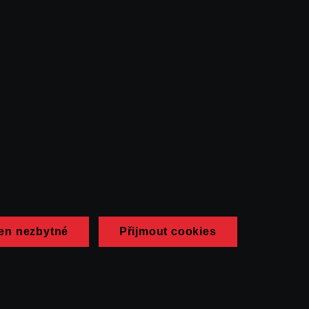
en nezbytné
Přijmout cookies