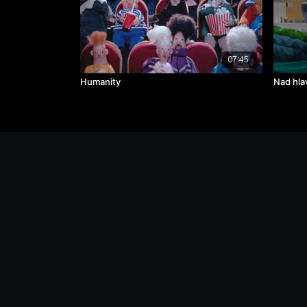
07:45
Humanity
Nad hla