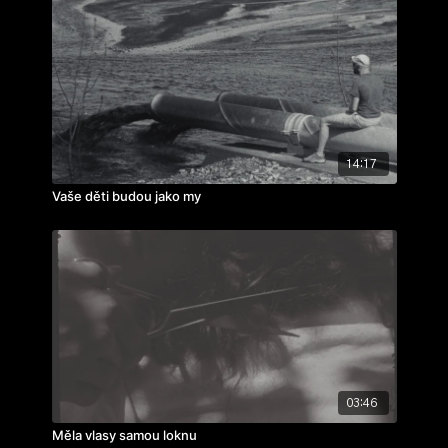
14:17
Vaše děti budou jako my
03:46
Měla vlasy samou loknu