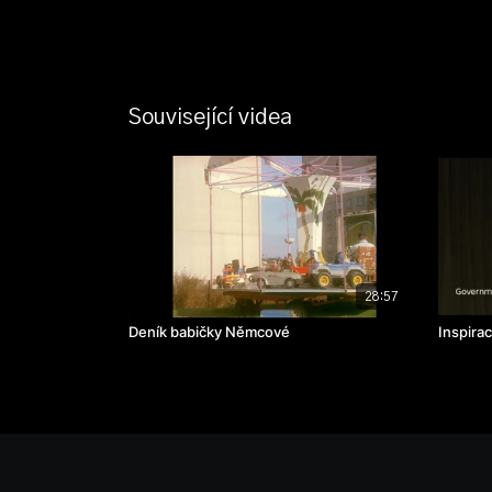
Související videa
28:57
Deník babičky Němcové
Inspirac