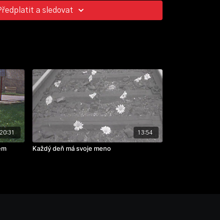
Předplatit a sledovat
20:31
13:54
tem
Každý deň má svoje meno