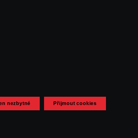
en nezbytné
Přijmout cookies