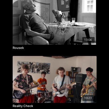
13:04
Rousek
10:23
Reality Check