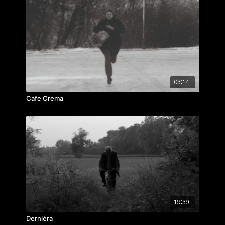
03:14
Cafe Crema
19:39
Derniéra