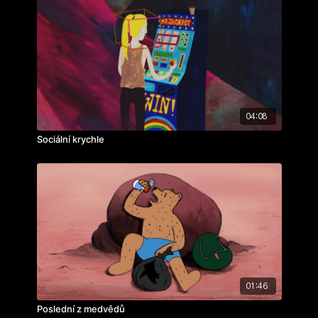
04:08
Sociální krychle
01:46
Poslední z medvědů