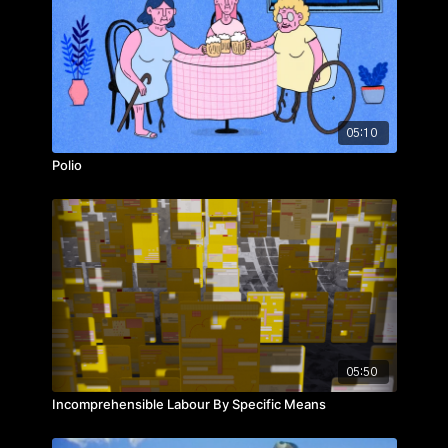
05:10
Polio
05:50
Incomprehensible Labour By Specific Means