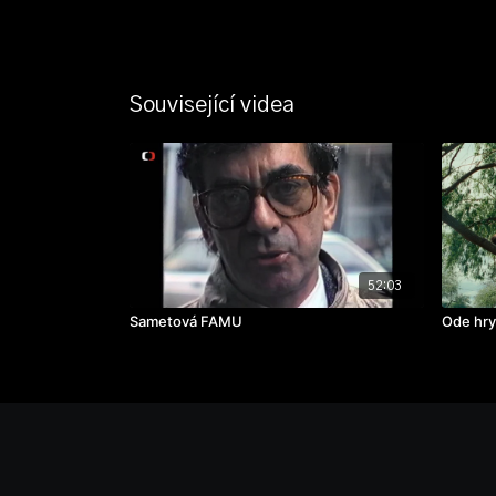
Související videa
52:03
Sametová FAMU
Ode hry