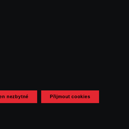
en nezbytné
Přijmout cookies