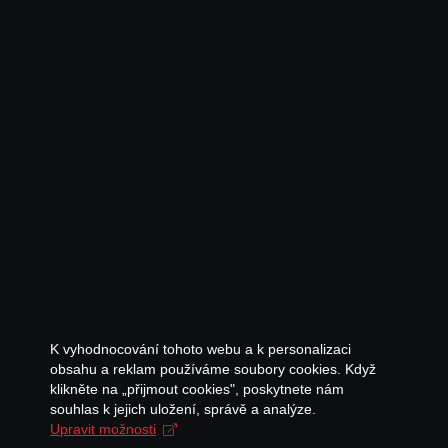
K vyhodnocování tohoto webu a k personalizaci
obsahu a reklam používáme soubory cookies. Když
klikněte na „přijmout cookies", poskytnete nám
souhlas k jejich uložení, správě a analýze.
Upravit možnosti