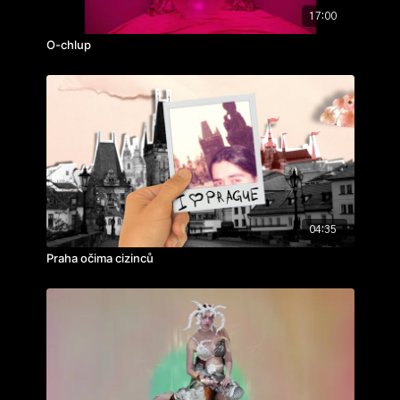
17:00
O-chlup
04:35
Praha očima cizinců