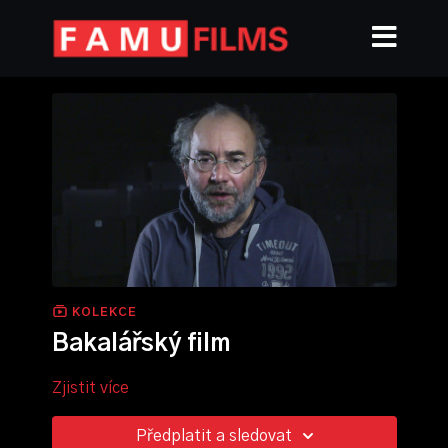
KOLEKCE
Bakalářský film
Zjistit více
Předplatit a sledovat