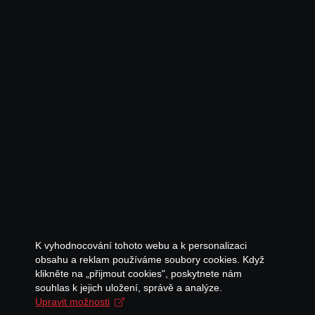
K vyhodnocování tohoto webu a k personalizaci
obsahu a reklam používáme soubory cookies. Když
klikněte na „přijmout cookies", poskytnete nám
souhlas k jejich uložení, správě a analýze.
Upravit možnosti