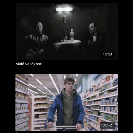
10:03
Malé veličkosti
06:52