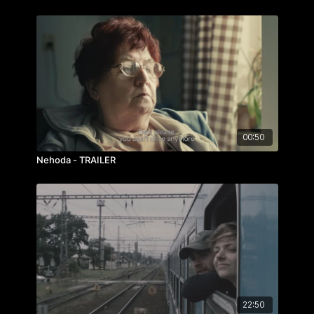
00:50
Nehoda - TRAILER
22:50