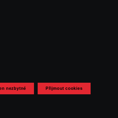
en nezbytné
Přijmout cookies