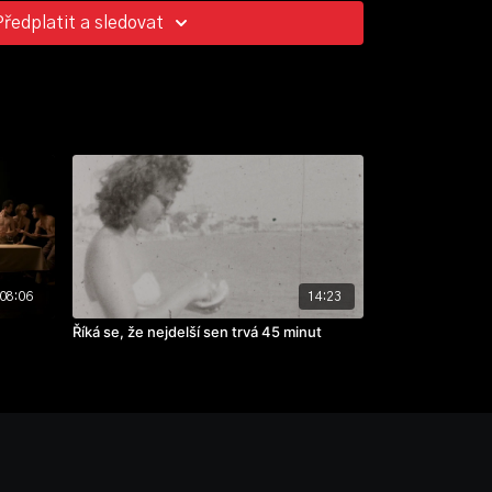
ekt
Předplatit a sledovat
08:06
14:23
Říká se, že nejdelší sen trvá 45 minut