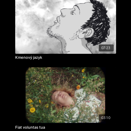
07:23
Kmenový jazyk
03:10
Fiat voluntas tua