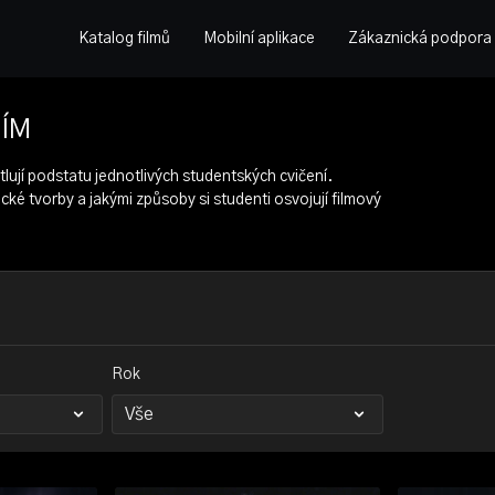
Katalog filmů
Mobilní aplikace
Zákaznická podpora
NÍM
lují podstatu jednotlivých studentských cvičení.
cké tvorby a jakými způsoby si studenti osvojují filmový
Rok