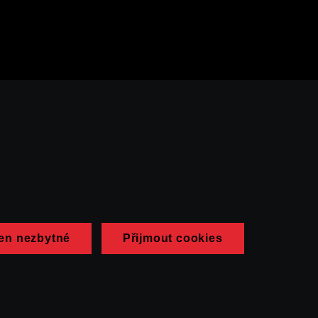
en nezbytné
Přijmout cookies