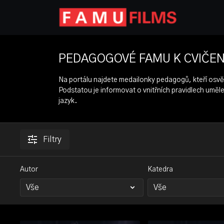
PEDAGOGOVÉ FAMU K CVIČE
Na portálu najdete medailonky pedagogů, kteří osvět
Podstatou je informovat o vnitřních pravidlech uměle
jazyk.
Filtry
Autor
Katedra