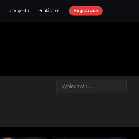
O projektu
Přihlásit se
Registrace