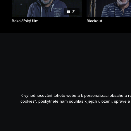
31
Bakalářský film
Blackout
K vyhodnocování tohoto webu a k personalizaci obsahu a r
cookies", poskytnete nám souhlas k jejich uložení, správě 