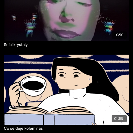
10:50
Snící krystaly
01:59
Co se děje kolem nás