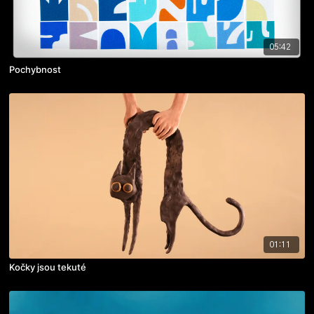
05:42
Pochybnost
01:11
Kočky jsou tekuté