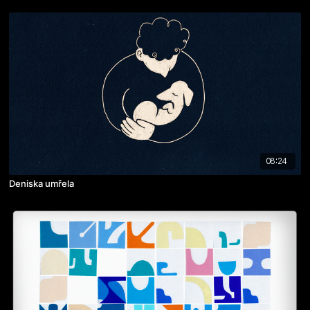
08:24
Deniska umřela