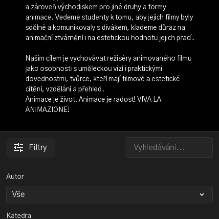
a zároveň východiskem pro jiné druhy a formy
animace. Vedeme studenty k tomu, aby jejich filmy byly
sdělné a komunikovaly s divákem, klademe důraz na
animační ztvárnění i na estetickou hodnotu jejich prací.
Naším cílem je vychovávat režiséry animovaného filmu
jako osobnosti s uměleckou vizí i praktickými
dovednostmi, tvůrce, kteří mají filmové a estetické
cítění, vzdělání a přehled.
Animace je život! Animace je radost! VIVA LA
ANIMAZIONE!
Filtry
Autor
Katedra