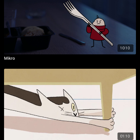
10:10
Mikro
01:10