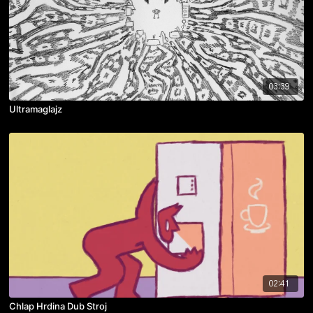
03:39
Ultramaglajz
02:41
Chlap Hrdina Dub Stroj