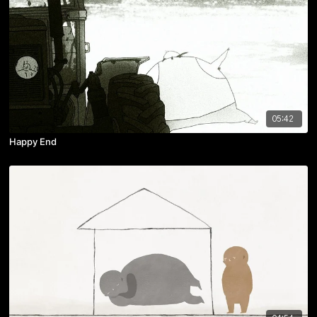
05:42
Happy End