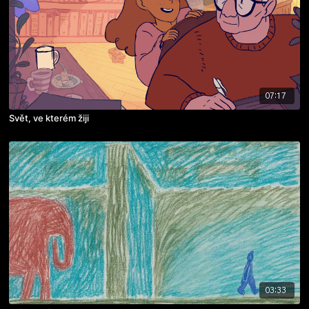
07:17
Svět, ve kterém žiji
03:33