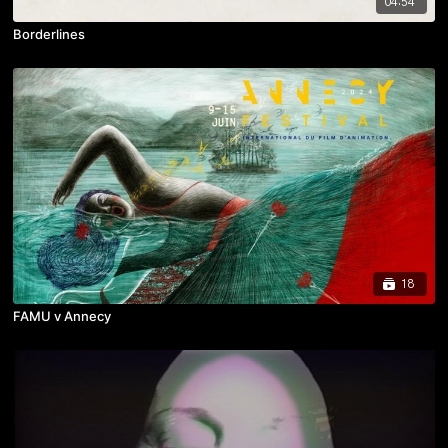
04:54
Borderlines
18
FAMU v Annecy