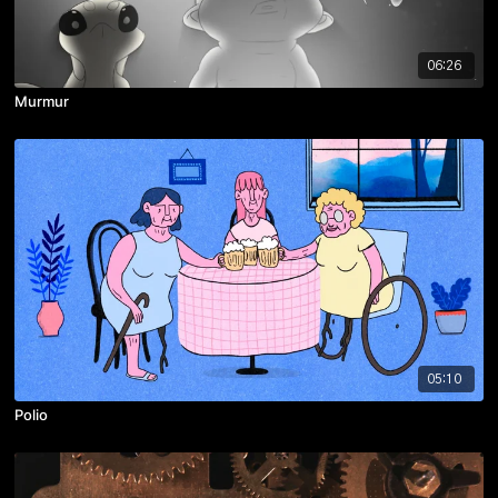
06:26
Murmur
05:10
Polio