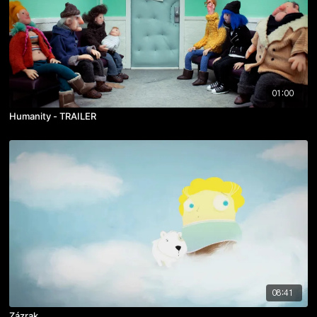
01:00
Humanity - TRAILER
08:41
Zázrak