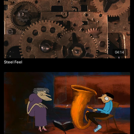
04:14
Steel Feel