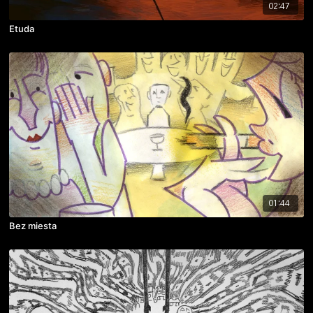
02:47
Etuda
01:44
Bez miesta