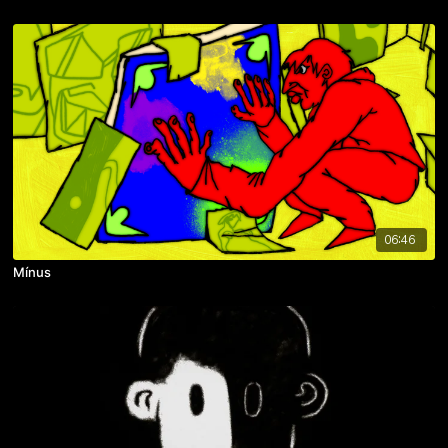
06:46
Mínus