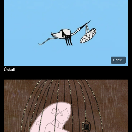
07:56
Úskalí