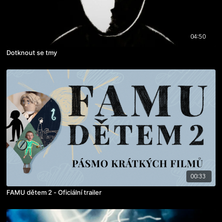
04:50
Dotknout se tmy
00:33
FAMU dětem 2 - Oficiální trailer