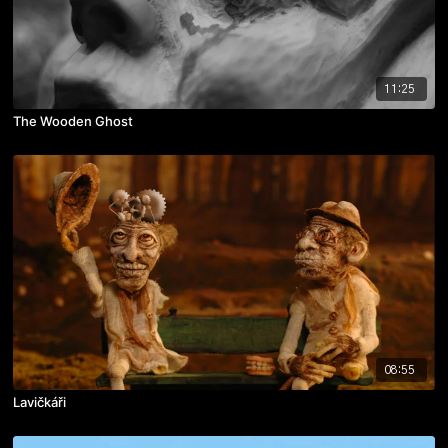
11:25
The Wooden Ghost
08:55
Lavičkáři