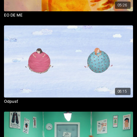
05:26
EO DE ME
08:15
Odpusť