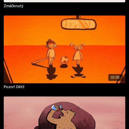
Zmáčknutý
02:09
Pozor! Děti!