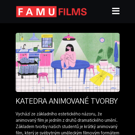
KATEDRA ANIMOVANÉ TVORBY
Vychází ze základního estetického názoru, že
animovaný film je jedním z druhů dramatického umění.
Základem tvorby našich studentů je krátký animovaný
film, který je svébytným uměleckým filmovým formátem