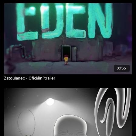
00:55
Zatoulanec - Oficiální trailer