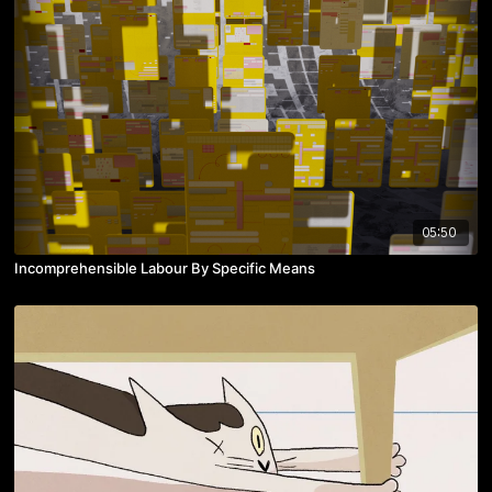
05:50
Incomprehensible Labour By Specific Means