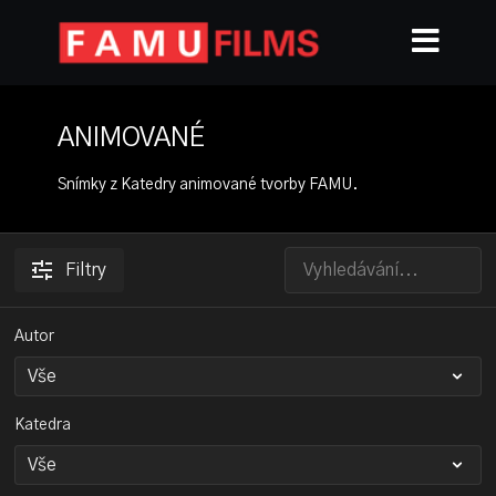
ANIMOVANÉ
Snímky z Katedry animované tvorby FAMU.
Filtry
Autor
Katedra