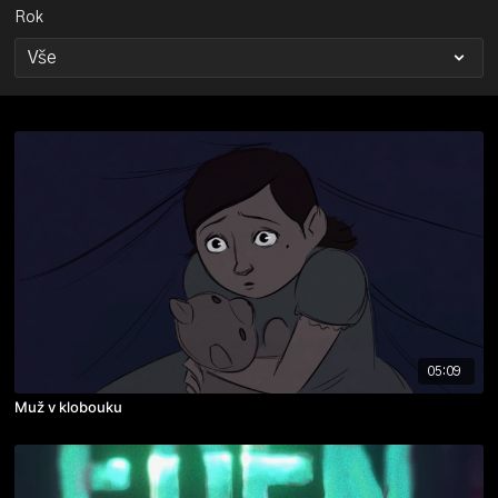
Rok
05:09
Muž v klobouku