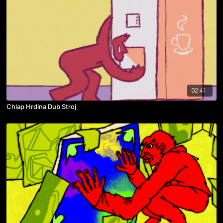
02:41
Chlap Hrdina Dub Stroj