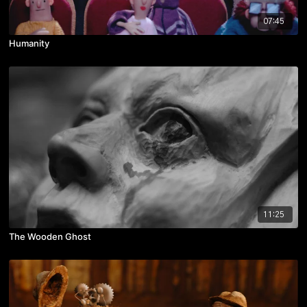
07:45
Humanity
11:25
The Wooden Ghost