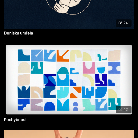
08:24
Deniska umřela
05:42
Pochybnost