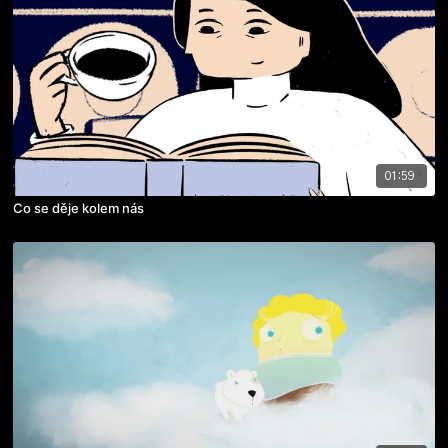
01:59
Co se děje kolem nás