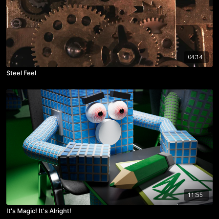
04:14
Steel Feel
11:55
It's Magic! It's Alright!