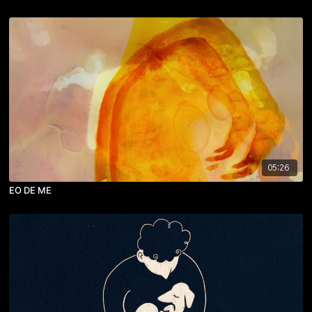
05:26
EO DE ME