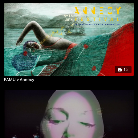
18
FAMU v Annecy