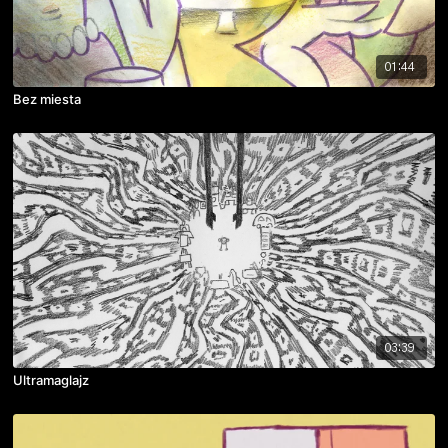
01:44
Bez miesta
03:39
Ultramaglajz