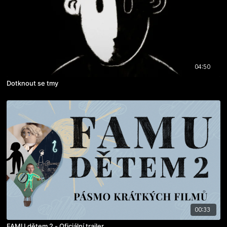
04:50
Dotknout se tmy
00:33
FAMU dětem 2 - Oficiální trailer