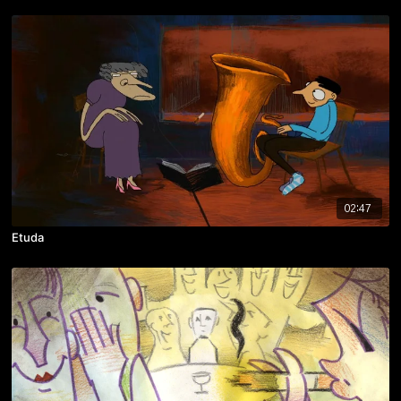
02:47
Etuda