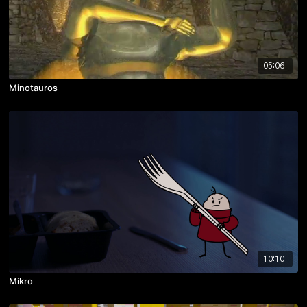
05:06
Minotauros
10:10
Mikro