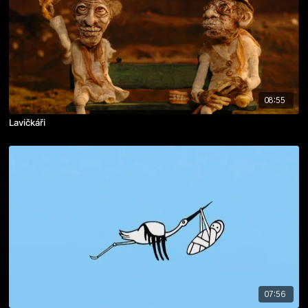
08:55
Lavičkáři
07:56