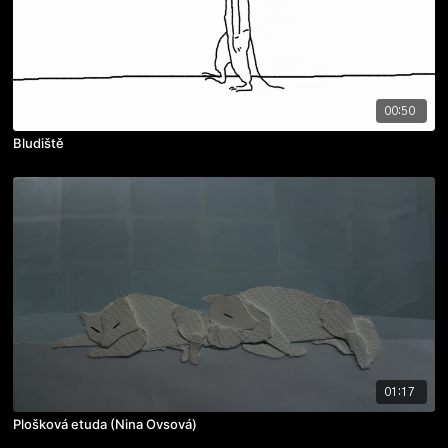
00:50
Bludiště
01:17
Plošková etuda (Nina Ovsová)