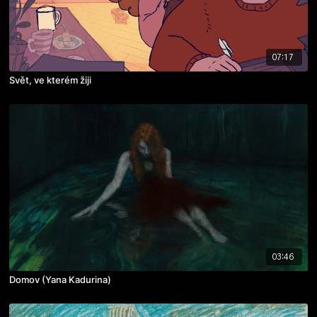
07:17
Svět, ve kterém žiji
03:46
Domov (Yana Kadurina)