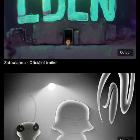
00:55
Zatoulanec - Oficiální trailer