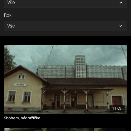
Rok
11:09
Sbohem, nádražíčko