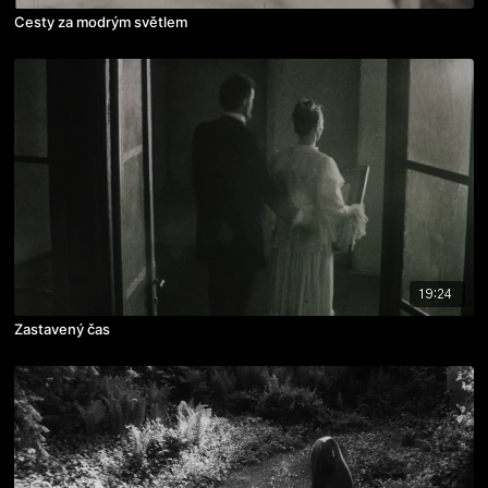
Cesty za modrým světlem
19:24
Zastavený čas