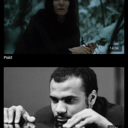
14:04
Plášť