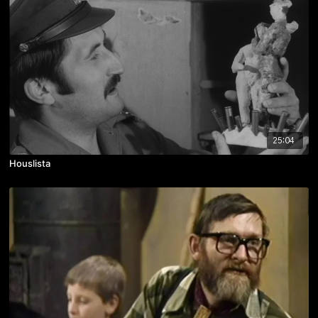
25:04
Houslista