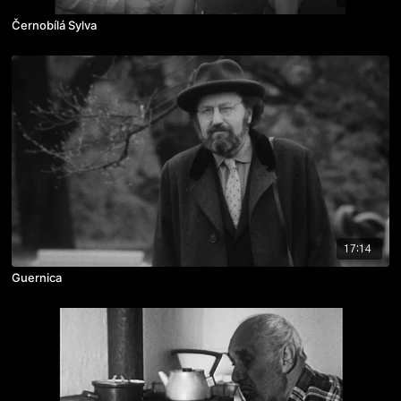
Černobílá Sylva
17:14
Guernica