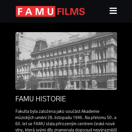
FAMU HISTORIE
Fakulta byla založena jako součást Akademie
múzických umění 28. listopadu 1946. Na přelomu 50. a
60. let se FAMU stala přirozeným centrem české nové
vlny, která svými díly znamenala doposud nejvýraznější