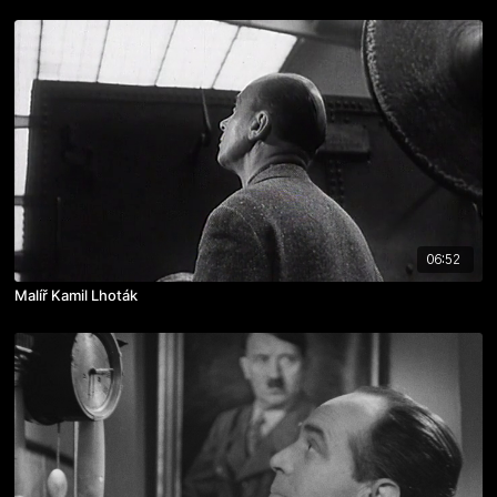
06:52
Malíř Kamil Lhoták