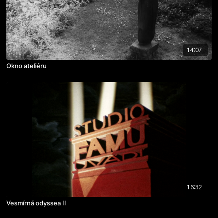
14:07
Okno ateliéru
16:32
Vesmírná odyssea II