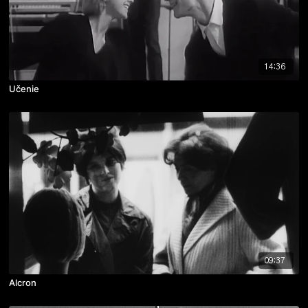
14:36
Učenie
09:37
Alcron