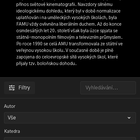
přínos světové kinematografii. Navzdory silnému
ideologickému dohledu, který byl v době normalizace
uplatňován i na uměleckých vysokých školách, byla
FAMU vždy ovlivněna liberálním duchem. Až do konce
osmdesátých let 20. století však byla úzce spjata se
státně-monopolním filmovým a televizním průmyslem.
Po roce 1990 se celá AMU transformovala ze státní ve
veřejnou vysokou školu. V současné době je plně
zapojena do celoevropské sítě vysokých škol, které
přijaly tzv. boloňskou dohodu.
Filtry
Autor
Katedra