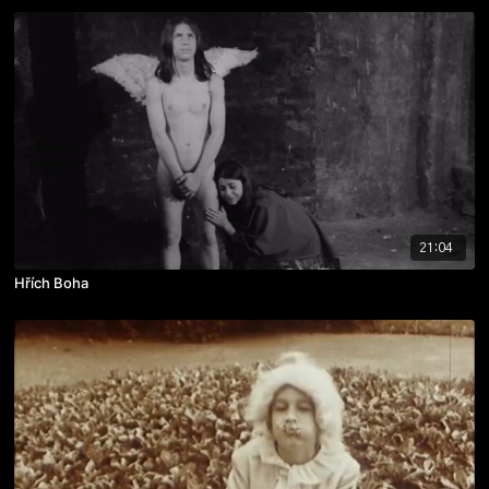
21:04
Hřích Boha