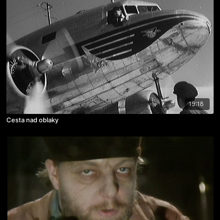
19:18
Cesta nad oblaky