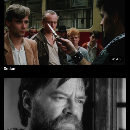
28:46
Sedum