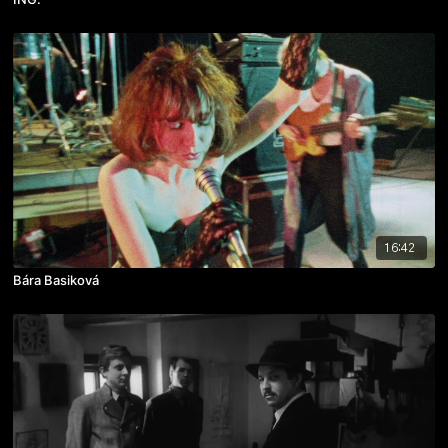
16:42
Bára Basiková