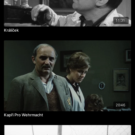
11:31
Králíček
20:46
Kapři Pro Wehrmacht