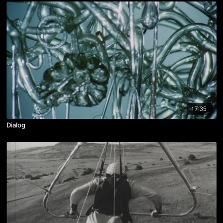
17:35
Dialog