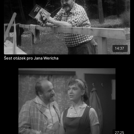
14:37
Šest otázek pro Jana Wericha
27:25