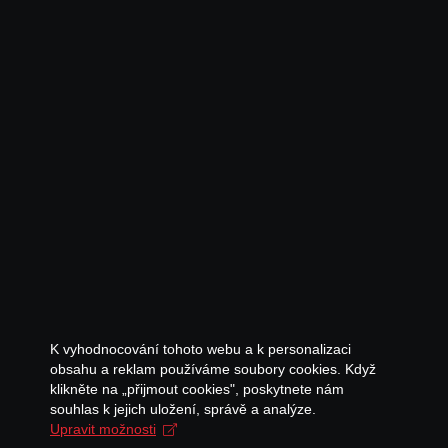
K vyhodnocování tohoto webu a k personalizaci
obsahu a reklam používáme soubory cookies. Když
klikněte na „přijmout cookies", poskytnete nám
souhlas k jejich uložení, správě a analýze.
Upravit možnosti