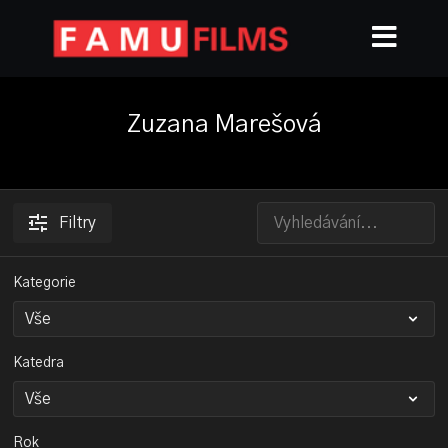
Zuzana Marešová
Filtry
Kategorie
Katedra
Rok