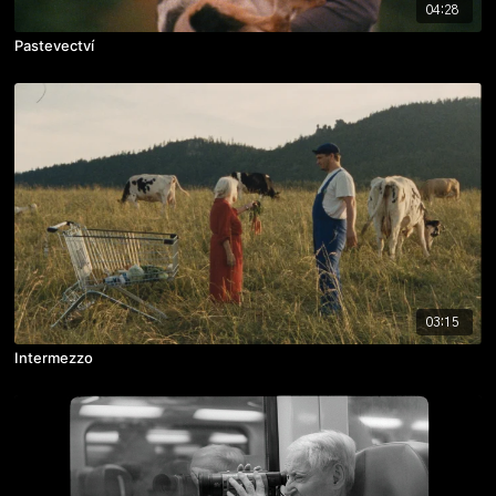
04:28
Pastevectví
03:15
Intermezzo