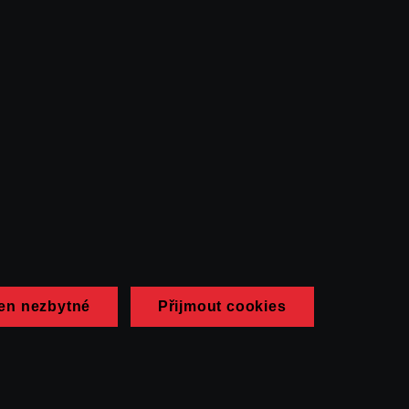
en nezbytné
Přijmout cookies