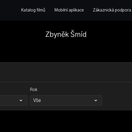
Katalog filmů
Mobilní aplikace
Zákaznická podpora
Zbyněk Šmíd
Rok