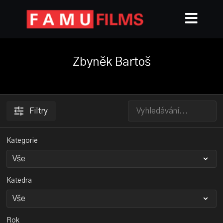
Zbyněk Bartoš
Filtry
Kategorie
Katedra
Rok