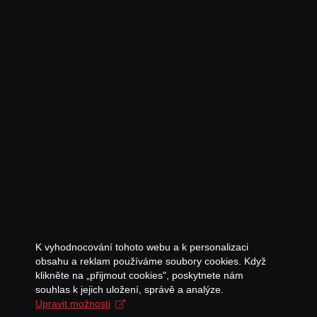
K vyhodnocování tohoto webu a k personalizaci
obsahu a reklam používáme soubory cookies. Když
klikněte na „přijmout cookies", poskytnete nám
souhlas k jejich uložení, správě a analýze.
Upravit možnosti