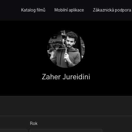
Katalog filmů
Mobilní aplikace
Zákaznická podpora
Zaher Jureidini
Rok