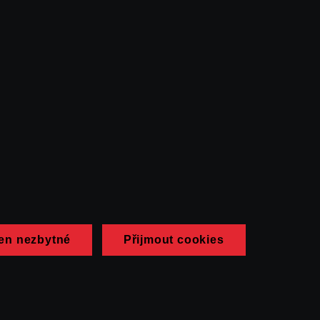
en nezbytné
Přijmout cookies