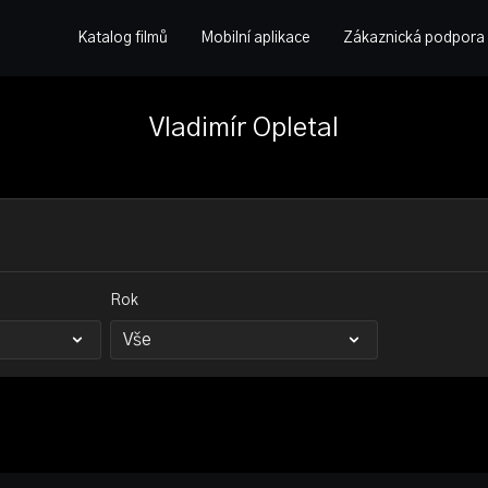
Katalog filmů
Mobilní aplikace
Zákaznická podpora
Vladimír Opletal
Rok