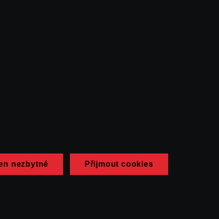
en nezbytné
Přijmout cookies