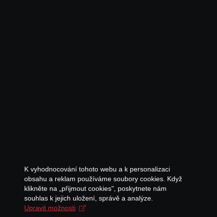
K vyhodnocování tohoto webu a k personalizaci
obsahu a reklam používáme soubory cookies. Když
klikněte na „přijmout cookies", poskytnete nám
souhlas k jejich uložení, správě a analýze.
Upravit možnosti