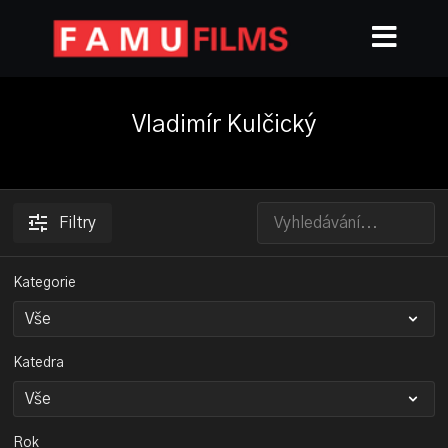
Vladimír Kulčický
Filtry
Kategorie
Katedra
Rok