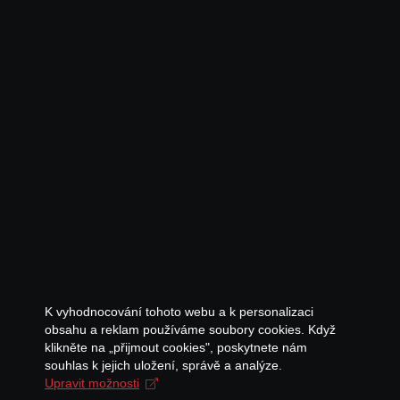
K vyhodnocování tohoto webu a k personalizaci
obsahu a reklam používáme soubory cookies. Když
klikněte na „přijmout cookies", poskytnete nám
souhlas k jejich uložení, správě a analýze.
Upravit možnosti