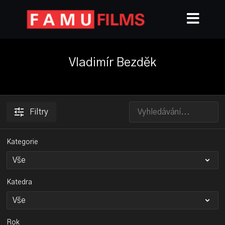
Vladimír Bezděk
Filtry
Kategorie
Katedra
Rok