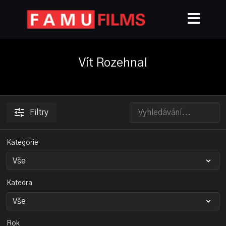
Vít Rozehnal
Filtry
Kategorie
Katedra
Rok