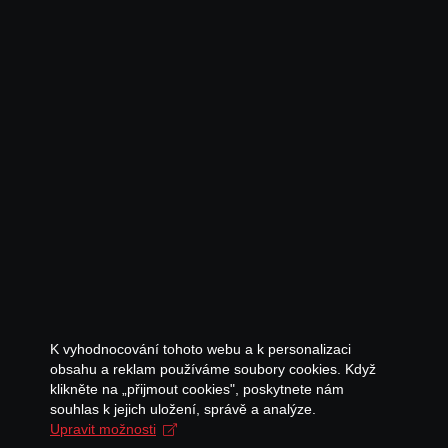
K vyhodnocování tohoto webu a k personalizaci
obsahu a reklam používáme soubory cookies. Když
klikněte na „přijmout cookies", poskytnete nám
souhlas k jejich uložení, správě a analýze.
Upravit možnosti