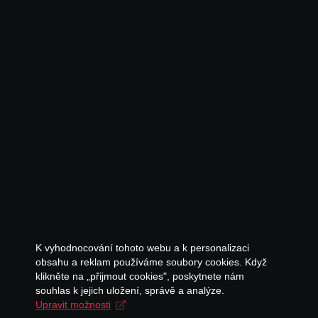
K vyhodnocování tohoto webu a k personalizaci
obsahu a reklam používáme soubory cookies. Když
klikněte na „přijmout cookies", poskytnete nám
souhlas k jejich uložení, správě a analýze.
Upravit možnosti