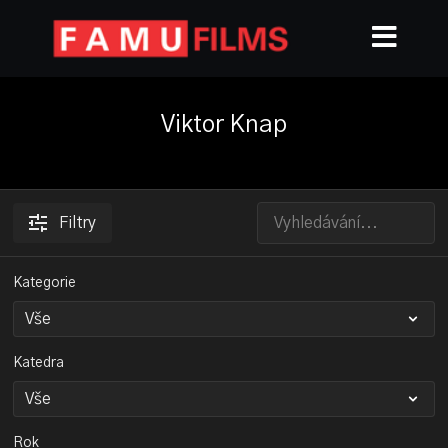
Viktor Knap
Filtry
Kategorie
Katedra
Rok