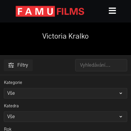
Victoria Kralko
Filtry
Kategorie
Katedra
Rok