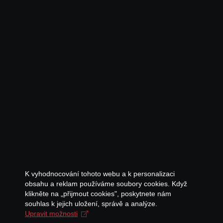
K vyhodnocování tohoto webu a k personalizaci
obsahu a reklam používáme soubory cookies. Když
klikněte na „přijmout cookies", poskytnete nám
souhlas k jejich uložení, správě a analýze.
Upravit možnosti