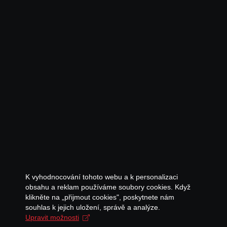
K vyhodnocování tohoto webu a k personalizaci
obsahu a reklam používáme soubory cookies. Když
klikněte na „přijmout cookies", poskytnete nám
souhlas k jejich uložení, správě a analýze.
Upravit možnosti