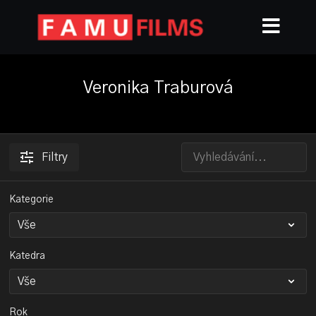
Veronika Traburová
Filtry
Kategorie
Katedra
Rok