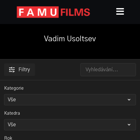
Vadim Usoltsev
Filtry
Kategorie
Katedra
Rok