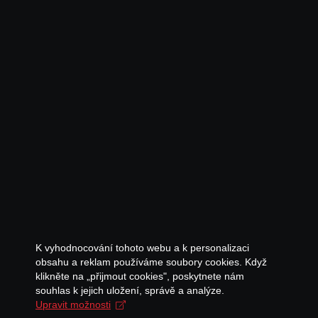
K vyhodnocování tohoto webu a k personalizaci
obsahu a reklam používáme soubory cookies. Když
klikněte na „přijmout cookies", poskytnete nám
souhlas k jejich uložení, správě a analýze.
Upravit možnosti