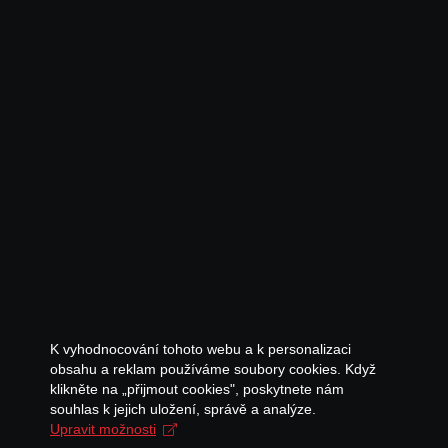
K vyhodnocování tohoto webu a k personalizaci
obsahu a reklam používáme soubory cookies. Když
klikněte na „přijmout cookies", poskytnete nám
souhlas k jejich uložení, správě a analýze.
Upravit možnosti