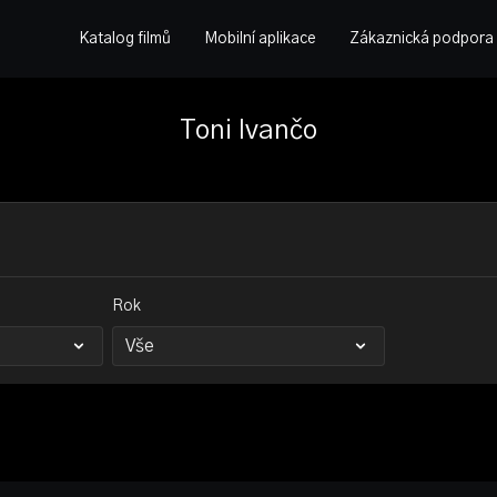
Katalog filmů
Mobilní aplikace
Zákaznická podpora
Toni Ivančo
Rok