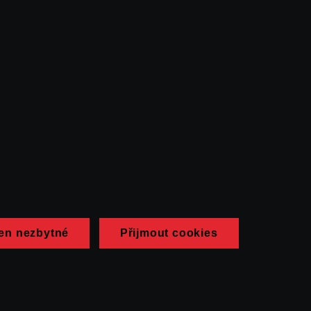
en nezbytné
Přijmout cookies