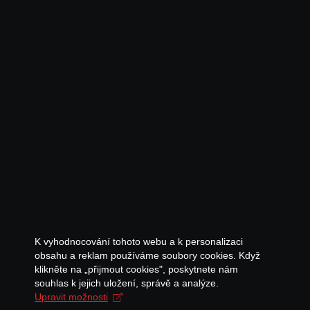
K vyhodnocování tohoto webu a k personalizaci
obsahu a reklam používáme soubory cookies. Když
klikněte na „přijmout cookies", poskytnete nám
souhlas k jejich uložení, správě a analýze.
Upravit možnosti