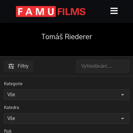
Tomáš Riederer
Filtry
Kategorie
Katedra
Rok