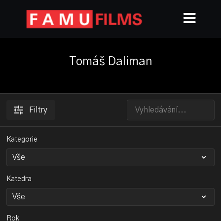
Tomáš Daliman
Filtry
Kategorie
Katedra
Rok