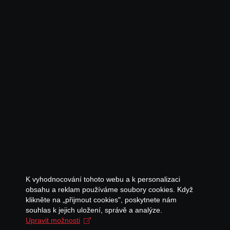
K vyhodnocování tohoto webu a k personalizaci
obsahu a reklam používáme soubory cookies. Když
klikněte na „přijmout cookies", poskytnete nám
souhlas k jejich uložení, správě a analýze.
Upravit možnosti