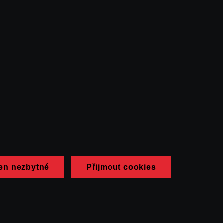
en nezbytné
Přijmout cookies