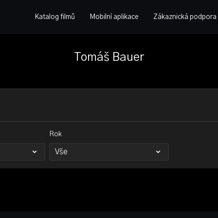
Katalog filmů
Mobilní aplikace
Zákaznická podpora
Tomáš Bauer
Rok