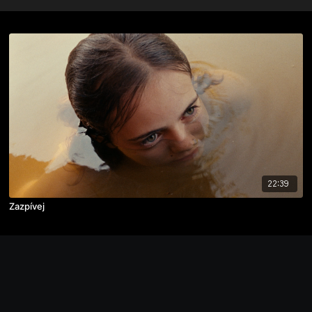
22:39
Zazpívej