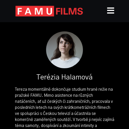
Terézia Halamová
Tereza momentálně dokončuje studium hrané režie na
pražské FAMU. Mimo asistence na různých
natáčeních, ať už českých či zahraničních, pracovala v
posledních letech na svých krátkometrážních filmech
ve spolupráci s Českou televizí a účastnila se
komerčně zaměřených soutěží. V tvorbě ji nejvíc zajímá
téma samoty, dospívání a zkoumání intimity a